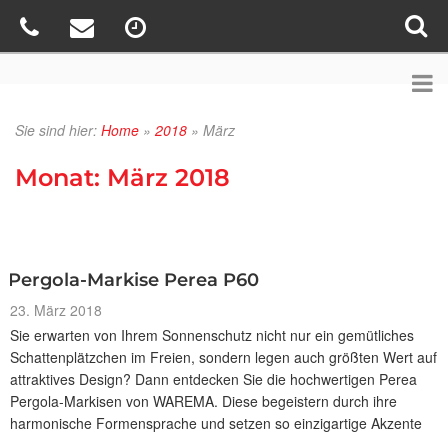
Sie sind hier:
Home
»
2018
»
März
Monat:
März 2018
Pergola-Markise Perea P60
Veröffentlicht
23. März 2018
am
Sie erwarten von Ihrem Sonnenschutz nicht nur ein gemütliches
Schattenplätzchen im Freien, sondern legen auch größten Wert auf
attraktives Design? Dann entdecken Sie die hochwertigen Perea
Pergola-Markisen von WAREMA. Diese begeistern durch ihre
harmonische Formensprache und setzen so einzigartige Akzente
…