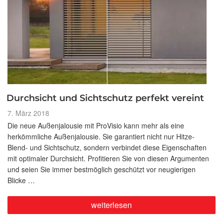
Durchsicht und Sichtschutz perfekt vereint
Veröffentlicht
7. März 2018
am
Die neue Außenjalousie mit ProVisio kann mehr als eine
herkömmliche Außenjalousie. Sie garantiert nicht nur Hitze-
Blend- und Sichtschutz, sondern verbindet diese Eigenschaften
mit optimaler Durchsicht. Profitieren Sie von diesen Argumenten
und seien Sie immer bestmöglich geschützt vor neugierigen
Blicke …
„Durchsicht
weiterlesen
und
Sichtschutz