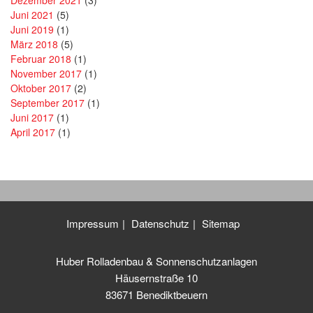
Dezember 2021
(3)
Juni 2021
(5)
Juni 2019
(1)
März 2018
(5)
Februar 2018
(1)
November 2017
(1)
Oktober 2017
(2)
September 2017
(1)
Juni 2017
(1)
April 2017
(1)
Impressum
Datenschutz
Sitemap
Huber Rolladenbau & Sonnenschutzanlagen
Häusernstraße 10
83671 Benediktbeuern