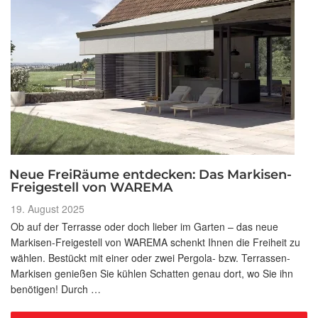
Neue FreiRäume entdecken: Das Markisen-
Freigestell von WAREMA
Veröffentlicht
19. August 2025
am
Ob auf der Terrasse oder doch lieber im Garten – das neue
Markisen-Freigestell von WAREMA schenkt Ihnen die Freiheit zu
wählen. Bestückt mit einer oder zwei Pergola- bzw. Terrassen-
Markisen genießen Sie kühlen Schatten genau dort, wo Sie ihn
benötigen! Durch …