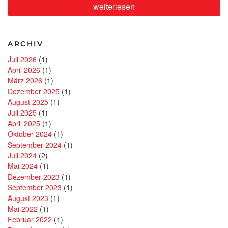
„Sicher.
weiterlesen
Schnell.
Manuell.
WAREMA
SecuKit.“
ARCHIV
Juli 2026
(1)
April 2026
(1)
März 2026
(1)
Dezember 2025
(1)
August 2025
(1)
Juli 2025
(1)
April 2025
(1)
Oktober 2024
(1)
September 2024
(1)
Juli 2024
(2)
Mai 2024
(1)
Dezember 2023
(1)
September 2023
(1)
August 2023
(1)
Mai 2022
(1)
Februar 2022
(1)