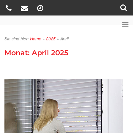
Sie sind hier:
Home
»
2025
»
April
Monat:
April 2025