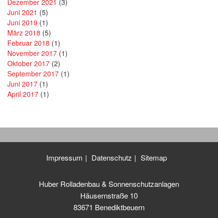
Dezember 2021
(3)
Juni 2021
(5)
Juni 2019
(1)
März 2018
(5)
Februar 2018
(1)
November 2017
(1)
Oktober 2017
(2)
September 2017
(1)
Juni 2017
(1)
April 2017
(1)
Impressum
Datenschutz
Sitemap
Huber Rolladenbau & Sonnenschutzanlagen
Häusernstraße 10
83671 Benediktbeuern