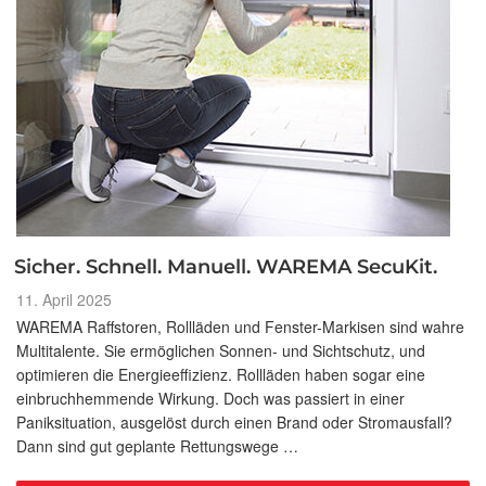
Sicher. Schnell. Manuell. WAREMA SecuKit.
Veröffentlicht
11. April 2025
am
WAREMA Raffstoren, Rollläden und Fenster-Markisen sind wahre
Multitalente. Sie ermöglichen Sonnen- und Sichtschutz, und
optimieren die Energieeffizienz. Rollläden haben sogar eine
einbruchhemmende Wirkung. Doch was passiert in einer
Paniksituation, ausgelöst durch einen Brand oder Stromausfall?
Dann sind gut geplante Rettungswege …