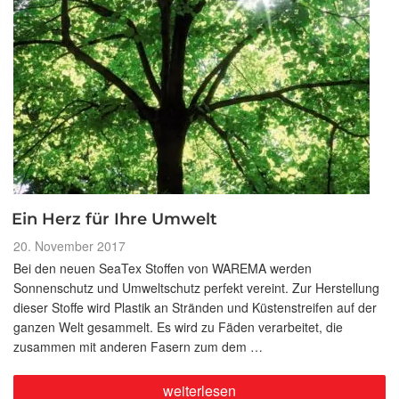
Ein Herz für Ihre Umwelt
Veröffentlicht
20. November 2017
am
Bei den neuen SeaTex Stoffen von WAREMA werden
Sonnenschutz und Umweltschutz perfekt vereint. Zur Herstellung
dieser Stoffe wird Plastik an Stränden und Küstenstreifen auf der
ganzen Welt gesammelt. Es wird zu Fäden verarbeitet, die
zusammen mit anderen Fasern zum dem …
„Ein
weiterlesen