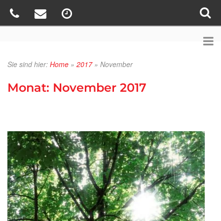
Sie sind hier:
Home
»
2017
»
November
Monat:
November 2017