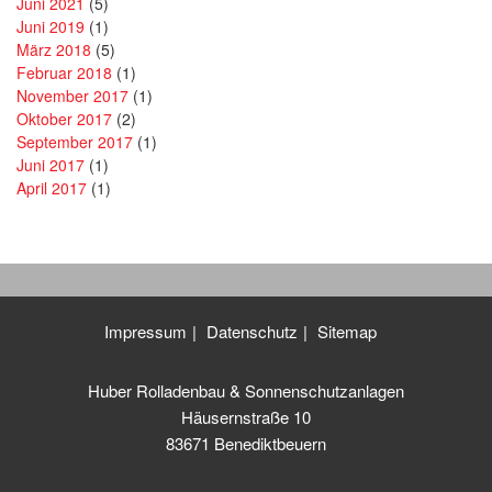
Juni 2021
(5)
Juni 2019
(1)
März 2018
(5)
Februar 2018
(1)
November 2017
(1)
Oktober 2017
(2)
September 2017
(1)
Juni 2017
(1)
April 2017
(1)
Impressum
Datenschutz
Sitemap
Huber Rolladenbau & Sonnenschutzanlagen
Häusernstraße 10
83671 Benediktbeuern