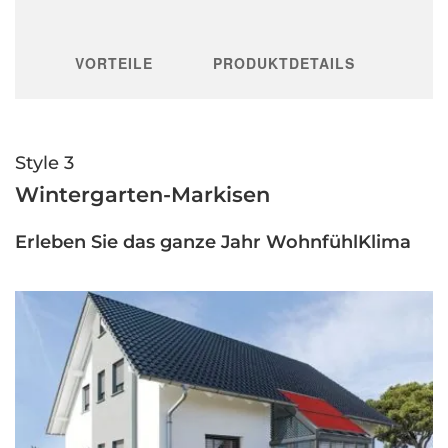
VORTEILE
PRODUKTDETAILS
Style 3
Wintergarten-Markisen
Erleben Sie das ganze Jahr WohnfühlKlima