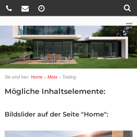
Sie sind hier:
Home
»
Meta
»
Testing
Mögliche Inhaltselemente:
Bildslider auf der Seite "Home":