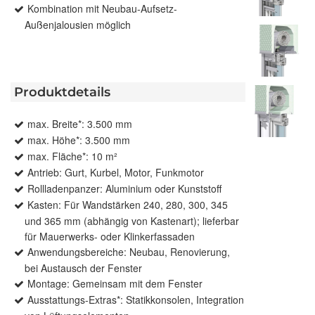
Kombination mit Neubau-Aufsetz-
Außenjalousien möglich
Produktdetails
max. Breite*: 3.500 mm
max. Höhe*: 3.500 mm
max. Fläche*: 10 m²
Antrieb: Gurt, Kurbel, Motor, Funkmotor
Rollladenpanzer: Aluminium oder Kunststoff
Kasten: Für Wandstärken 240, 280, 300, 345
und 365 mm (abhängig von Kastenart); lieferbar
für Mauerwerks- oder Klinkerfassaden
Anwendungsbereiche: Neubau, Renovierung,
bei Austausch der Fenster
Montage: Gemeinsam mit dem Fenster
Ausstattungs-Extras*: Statikkonsolen, Integration