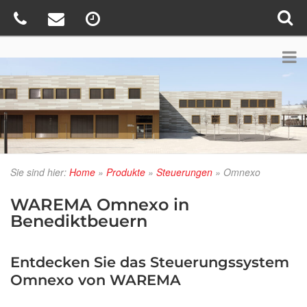
Sie sind hier:
Home
»
Produkte
»
Steuerungen
»
Omnexo
WAREMA Omnexo in
Benediktbeuern
Entdecken Sie das Steuerungssystem
Omnexo von WAREMA