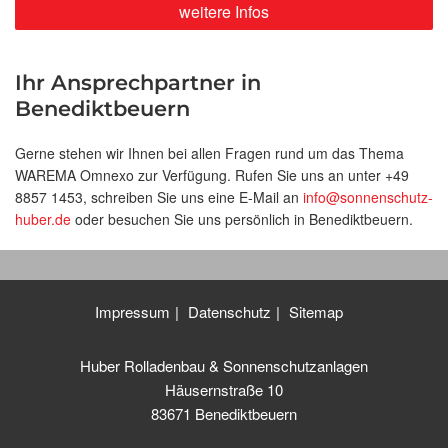
weitere Infos
Ihr Ansprechpartner in
Benediktbeuern
Gerne stehen wir Ihnen bei allen Fragen rund um das Thema
WAREMA Omnexo zur Verfügung. Rufen Sie uns an unter +49
8857 1453, schreiben Sie uns eine E-Mail an
info@sonnenschutz-
huber.de
oder besuchen Sie uns persönlich in Benediktbeuern.
Impressum
Datenschutz
Sitemap
Huber Rolladenbau & Sonnenschutzanlagen
Häusernstraße 10
83671 Benediktbeuern