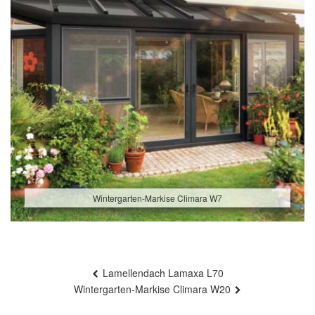
Wintergarten-Markise Climara W7
Beitragsnavigation
Lamellendach Lamaxa L70
Wintergarten-Markise Climara W20