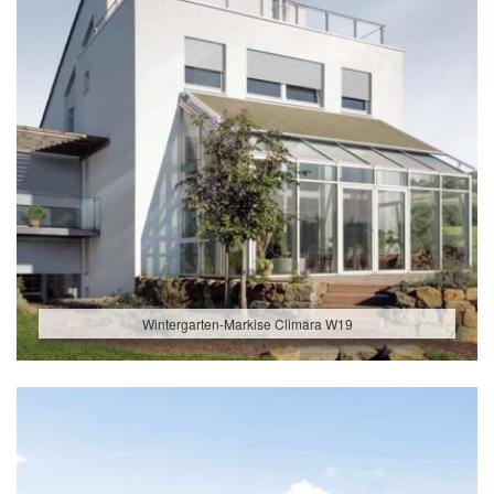
Wintergarten-Markise Climara W19