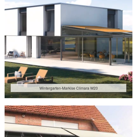
Wintergarten-Markise Climara W20