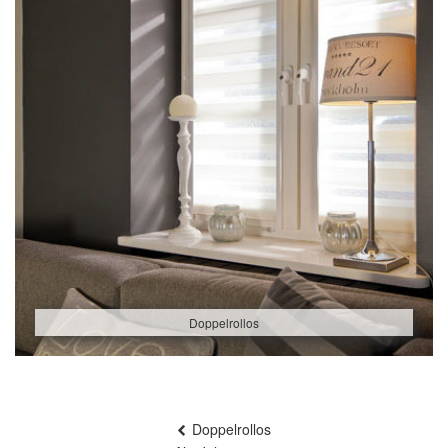
Doppelrollos
Beitragsnavigation
Doppelrollos