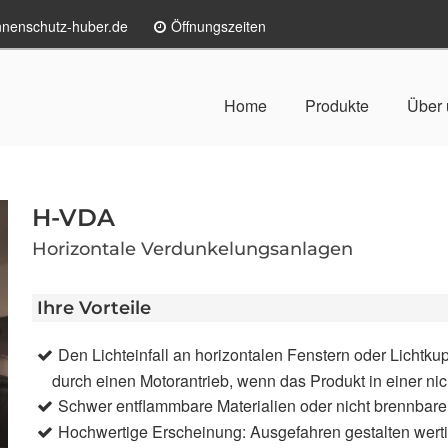
nenschutz-huber.de
Öffnungszeiten
Home
Produkte
Über 
H-VDA
Horizontale Verdunkelungsanlagen
Ihre Vorteile
Den Lichteinfall an horizontalen Fenstern oder Licht
durch einen Motorantrieb, wenn das Produkt in einer nic
Schwer entflammbare Materialien oder nicht brennbare
Hochwertige Erscheinung: Ausgefahren gestalten werti