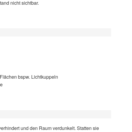
and nicht sichtbar.
Flächen bspw. Lichtkuppeln
be