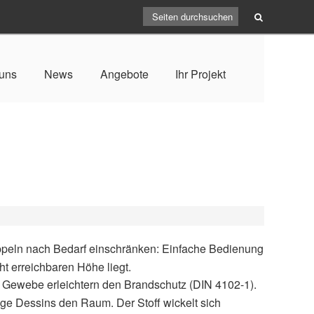
uns
News
Angebote
Ihr Projekt
kuppeln nach Bedarf einschränken: Einfache Bedienung
ht erreichbaren Höhe liegt.
 Gewebe erleichtern den Brandschutz (DIN 4102-1).
ge Dessins den Raum. Der Stoff wickelt sich